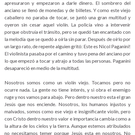
apresuraron y empezaron a darle dinero. El sombrero del
anciano se llenó de monedas y de billetes. Y como este viejo
caballero no paraba de tocar, se juntó una gran multitud y
oyeron sin cesar aquel violín. La policía vino a intervenir
porque obstruía el tránsito, pero se quedó tan encantado con
la melodía que se quedó a oírla sin parar. Después de oírlo por
un largo rato, de repente alguien gritó: Este es Nicol Paganini!
El violinista pasaba por el camino y tuvo pena del anciano por
lo que empezó a tocar y atrajo a todas las personas. Paganini
desapareció en medio de la multitud.
Nosotros somos como un violín viejo. Tocamos pero no
ocurre nada. La gente no tiene interés, y si obra el enemigo
ruge y nos vamos para abajo. Pero dentro nuestro esta el gran
Jesús que nos enciende. Nosotros, los humanos injustos y
malvados, somos como ese viejo e insignificante violín, pero
con Cristo dentro nuestro valor e importancia cambia como a
la altura de los cielos y la tierra. Aunque estemos atribulados
no necesitamos temer porque Jesús esta en nosotros. No