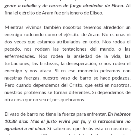
gente a caballo y de carros de fuego alrededor de Eliseo.
Al
final el ejército de Aram fue prisionero de Eliseo.
Mientras vivimos también nosotros tenemos alrededor un
enemigo rodeando como el ejército de Aram. No es unas ni
dos veces que estamos atribulados en todo. Nos rodea el
pecado, nos rodean las tentaciones del mundo, o las
enfermedades. Nos rodea la ansiedad de la vida, las
turbaciones, las tristezas, la desesperación, o nos rodea el
enemigo y nos ataca. Si en ese momento peleamos con
nuestras fuerzas, nuestro vaso de barro se hace pedazos.
Pero cuando dependemos del Cristo, que está en nosotros,
nuestros problemas se tornan diferentes. Si dependemos de
otra cosa que no sea el, nos quebramos.
El vaso de barro no tiene la fuerza para enfrentar.
En hebreos
10:38 dice: Mas el justo vivirá por fe, y si retrocediere no
agradará a mi alma
. Si sabemos que Jesús esta en nosotros,