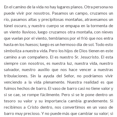
En el camino de la vida no hay lugares planos. Otra persona no
puede vivir por nosotros. Pasamos un campo, cruzamos un
río, pasamos altas y precipitosas montañas, atravesamos un
túnel oscuro, y nuestro cuerpo se empapa en la tormenta de
un viento lluvioso, luego cruzamos otra montaña, con nieves
que vuelan por el viento, temblamos por el frió que nos entra
hasta en los huesos; luego es un hermoso día de sol. Todo esto
simboliza a nuestra vida. Pero los hijos de Dios tienen en este
camino a un compañero. El es nuestro Sr. Jesucristo. El esta
siempre con nosotros, es nuestra luz, nuestra vida, nuestro
salvador, nuestro auxilio que nos hace vencer a nuestras
tribulaciones. Sin la ayuda del Señor, no podríamos vivir
venciendo a la vida plenamente. Nuestra realidad es que
fuimos hechos de barro. El vaso de barro casi no tiene valor y
si se cae, se rompe fácilmente. Pero si se le pone dentro un
tesoro su valor y su importancia cambia grandemente. Si
recibimos a Cristo dentro, nos convertimos en un vaso de
barro muy precioso. Y no puede más que cambiar su valor; si