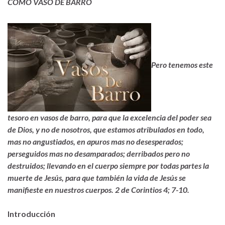
COMO VASO DE BARRO
Pe
ro tenemos este
tesoro en vasos de barro, para que
l
a excelencia del poder sea
de Dios, y no de nosotros, q
ue estamos atribulados en todo,
mas no angustiados, en apuros mas no desesperados;
perseguidos mas no desamparados; derribados pero no
destruidos; l
levando en el cuerpo siempre por todas partes la
muerte de Jesús, para que también la vida de Jesús se
manifieste en nuestros cuerpos. 2 de Corintios 4; 7-10.
Introducción