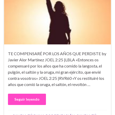
TE COMPENSARÉ POR LOS AÑOS QUE PERDISTE by
Javier Alor Martínez JOEL 2:25 |LBLA «Entonces os
compensaré por los años que ha comido la langosta, el
pulgón, el saltón y la oruga, mi gran ejército, que envié
contra vosotros» JOEL 2:25 |RVR60 «Y os restituiré los
años que comió la oruga, el saltón, el revoltón …
Seguir leyendo