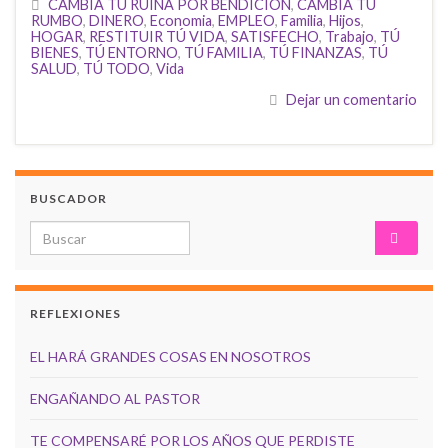
CAMBIA TÚ RUINA POR BENDICIÓN
,
CAMBIA TÚ
RUMBO
,
DINERO
,
Economia
,
EMPLEO
,
Familia
,
Hijos
,
HOGAR
,
RESTITUIR TÚ VIDA
,
SATISFECHO
,
Trabajo
,
TÚ
BIENES
,
TÚ ENTORNO
,
TÚ FAMILIA
,
TÚ FINANZAS
,
TÚ
SALUD
,
TÚ TODO
,
Vida
Dejar un comentario
BUSCADOR
Search for:
REFLEXIONES
EL HARÁ GRANDES COSAS EN NOSOTROS
ENGAÑANDO AL PASTOR
TE COMPENSARÉ POR LOS AÑOS QUE PERDISTE