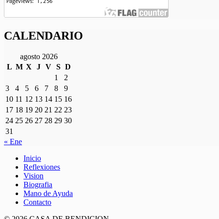
CALENDARIO
agosto 2026
L
M
X
J
V
S
D
1
2
3
4
5
6
7
8
9
10
11
12
13
14
15
16
17
18
19
20
21
22
23
24
25
26
27
28
29
30
31
« Ene
Inicio
Reflexiones
Vision
Biografia
Mano de Ayuda
Contacto
© 2026 CASA DE BENDICION.