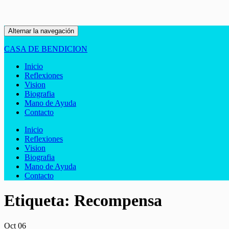
Alternar la navegación
CASA DE BENDICION
Inicio
Reflexiones
Vision
Biografia
Mano de Ayuda
Contacto
Inicio
Reflexiones
Vision
Biografia
Mano de Ayuda
Contacto
Etiqueta:
Recompensa
Oct
06