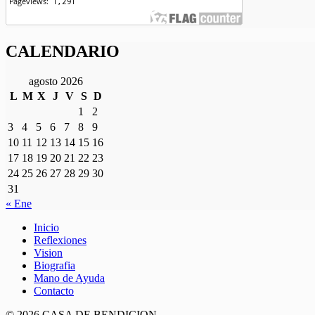
CALENDARIO
agosto 2026
L
M
X
J
V
S
D
1
2
3
4
5
6
7
8
9
10
11
12
13
14
15
16
17
18
19
20
21
22
23
24
25
26
27
28
29
30
31
« Ene
Inicio
Reflexiones
Vision
Biografia
Mano de Ayuda
Contacto
© 2026 CASA DE BENDICION.