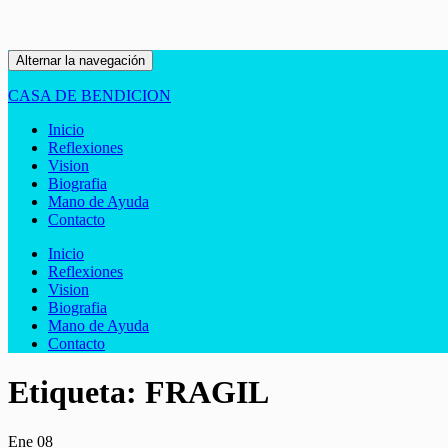
Alternar la navegación
CASA DE BENDICION
Inicio
Reflexiones
Vision
Biografia
Mano de Ayuda
Contacto
Inicio
Reflexiones
Vision
Biografia
Mano de Ayuda
Contacto
Etiqueta:
FRAGIL
Ene
08