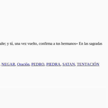
y tú, una vez vuelto, confirma a tus hermanos» En las sagradas
,
NEGAR
,
Oración
,
PEDRO
,
PIEDRA
,
SATAN
,
TENTACIÓN