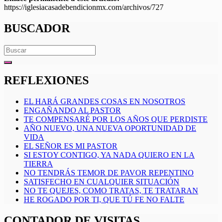
https://iglesiacasadebendicionmx.com/archivos/727
BUSCADOR
Search
for:
REFLEXIONES
EL HARÁ GRANDES COSAS EN NOSOTROS
ENGAÑANDO AL PASTOR
TE COMPENSARÉ POR LOS AÑOS QUE PERDISTE
AÑO NUEVO, UNA NUEVA OPORTUNIDAD DE
VIDA
EL SEÑOR ES MI PASTOR
SI ESTOY CONTIGO, YA NADA QUIERO EN LA
TIERRA
NO TENDRÁS TEMOR DE PAVOR REPENTINO
SATISFECHO EN CUALQUIER SITUACIÓN
NO TE QUEJES, COMO TRATAS, TE TRATARAN
HE ROGADO POR TI, QUE TÚ FE NO FALTE
CONTADOR DE VISITAS