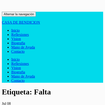
Alternar la navegación
CASA DE BENDICION
Inicio
Reflexiones
Vision
Biografia
Mano de Ayuda
Contacto
Inicio
Reflexiones
Vision
Biografia
Mano de Ayuda
Contacto
Etiqueta:
Falta
Jul
08