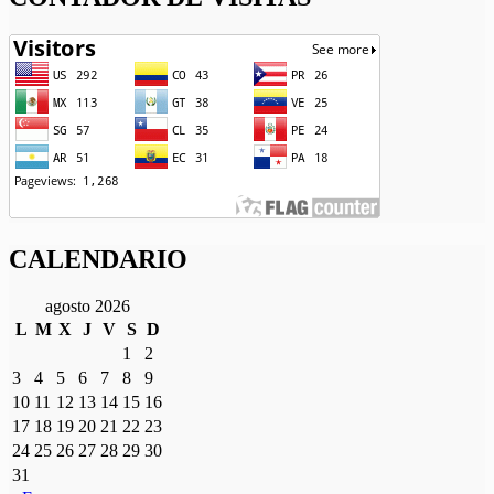
CALENDARIO
agosto 2026
L
M
X
J
V
S
D
1
2
3
4
5
6
7
8
9
10
11
12
13
14
15
16
17
18
19
20
21
22
23
24
25
26
27
28
29
30
31